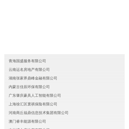
友情链接
陕西河树建材有限公司
海南海纳旅游有限公司
黑龙江建新医疗有限公司
青海国盛服务有限公司
云南运名房地产有限公司
湖南张家界鼎峰金融有限公司
内蒙古佳辰环保有限公司
广东肇庆豪具人工智能有限公司
上海徐汇区寰祺保险有限公司
河南商丘福鼎信息技术集团有限公司
澳门睿丰能源有限公司