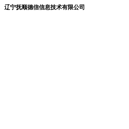
辽宁抚顺德信信息技术有限公司
网站首页
招商加盟
>